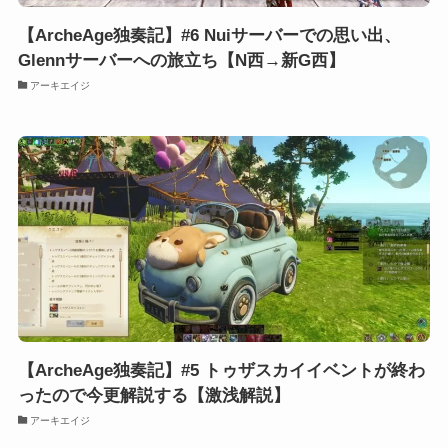
【ArcheAge独奏記】#6 Nuiサーバーでの思い出、
Glennサーバーへの旅立ち【N西→新G西】
アーキエイジ
【ArcheAge独奏記】#5 トゥザスカイイベントが終わ
ったので今更解説する【激浅解説】
アーキエイジ