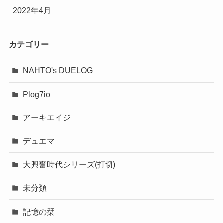
2022年4月
カテゴリー
NAHTO's DUELOG
Plog7io
アーキエイジ
デュエマ
大興奮時代シリーズ(打切)
未分類
記憶の栞