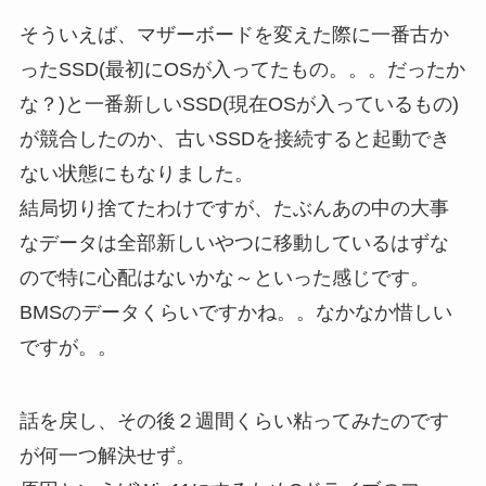
そういえば、マザーボードを変えた際に一番古か
ったSSD(最初にOSが入ってたもの。。。だったか
な？)と一番新しいSSD(現在OSが入っているもの)
が競合したのか、古いSSDを接続すると起動でき
ない状態にもなりました。
結局切り捨てたわけですが、たぶんあの中の大事
なデータは全部新しいやつに移動しているはずな
ので特に心配はないかな～といった感じです。
BMSのデータくらいですかね。。なかなか惜しい
ですが。。
話を戻し、その後２週間くらい粘ってみたのです
が何一つ解決せず。