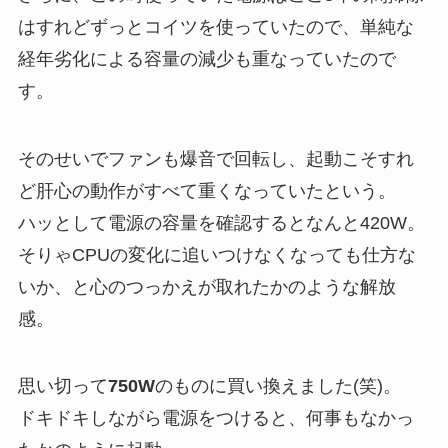
はすれどずっとコイツを使っていたので、単純な
経年劣化による容量の減少も重なっていたので
す。
そのせいでファンも爆音で回転し、起動こそすれ
ど肝心の動作がすべて重くなっていたという。
ハッとして電源の容量を確認するとなんと
420W
。
そりゃCPUの変化に追いつけなくなっても仕方な
いか、と心のつっかえが取れたかのような解放
感。
思い切って
750W
のものに買い換えました(笑)。
ドキドキしながら電源をつけると、何事もなかっ