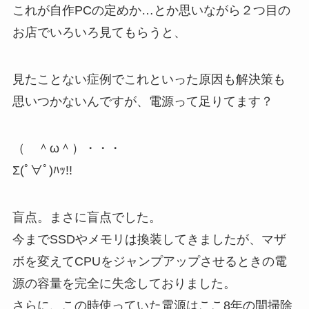
これが自作PCの定めか…とか思いながら２つ目の
お店でいろいろ見てもらうと、
見たことない症例でこれといった原因も解決策も
思いつかないんですが、電源って足りてます？
（ ＾ω＾）・・・
Σ(ﾟ∀ﾟ)ﾊｯ!!
盲点。まさに盲点でした。
今までSSDやメモリは換装してきましたが、マザ
ボを変えてCPUをジャンプアップさせるときの電
源の容量を完全に失念しておりました。
さらに、この時使っていた電源はここ8年の間掃除