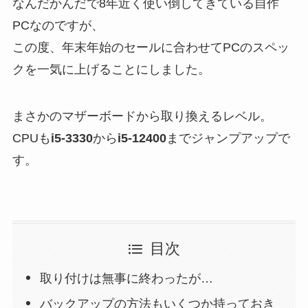
なんだかんだで8年近く使い倒してきている自作
PCなのですが、
この度、年末年始のセールに合わせてPCのスペッ
クを一気に上げることにしました。
まさかのマザーボードから取り換えるレベル。
CPUも
i5-3330
から
i5-12400
までジャンプアップで
す。
目次
取り付けは無事に終わったが…
バックアップの方法もいくつか持っておき