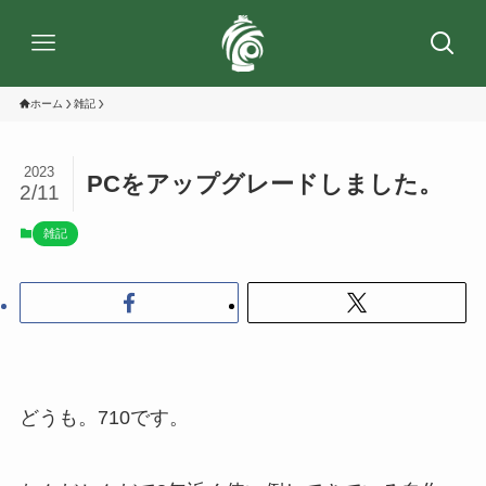
ホーム
雑記
2023
PCをアップグレードしました。
2/11
雑記
どうも。710です。