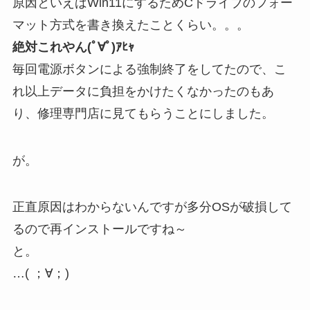
原因といえばWin11にするためCドライブのフォー
マット方式を書き換えたことくらい。。。
絶対これやん(ﾟ∀ﾟ)ｱﾋｬ
毎回電源ボタンによる強制終了をしてたので、こ
れ以上データに負担をかけたくなかったのもあ
り、修理専門店に見てもらうことにしました。
が。
正直原因はわからないんですが多分OSが破損して
るので再インストールですね～
と。
…( ；∀；)